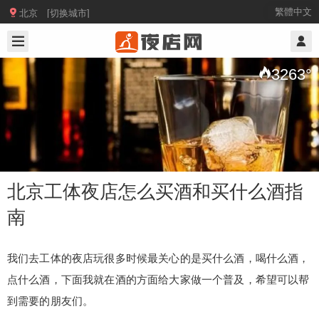

繁體中文
北京 [切换城市]
2019/2/17
@ 北京夜店网
3263
°
北京工体夜店怎么买酒和买什么酒指
南
北京工体夜店怎么买酒和买什么酒指南
我们去工体的夜店玩很多时候最关心的是买什么酒，喝什么酒，
点什么酒，下面我就在酒的方面给大家做一个普及，希望可以帮
到需要的朋友们。
我们去工体的夜店玩很多时候最关心的是买什么