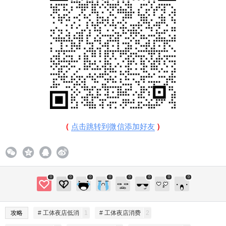
（
点击跳转到微信添加好友
）
0
0
0
0
0
0
0
0
攻略
# 工体夜店低消
1
# 工体夜店消费
2