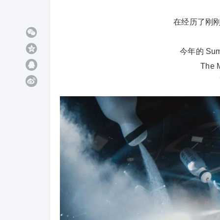
在经历了刚刚结束的
今年的 Sum
The 