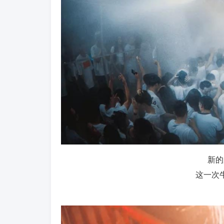
新的
这一次