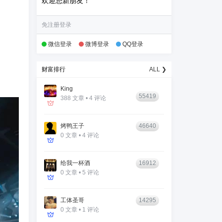
欢迎您新朋友！
免注册登录
微信登录
微博登录
QQ登录
财富排行
ALL ❯
King
55419
388 文章 • 4 评论
烤鸭王子
46640
0 文章 • 4 评论
给我一杯酒
16912
0 文章 • 5 评论
工体圣哥
14295
0 文章 • 1 评论