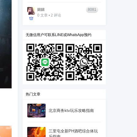
妞妞
8081
0 文章 • 2 评论
无微信用户可联系LINE或WhatsApp预约
热门文章
北京商务ktv玩乐攻略指南
三里屯全新PH酒吧综合体玩
乐指南