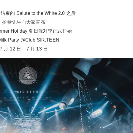
 Salute to the White 2.0 之后
拾叁先生向大家宣布
mer Holiday 夏日派对季正式开始
Milk Party @Club SIR.TEEN
7 月 12 日 – 7 月 13 日