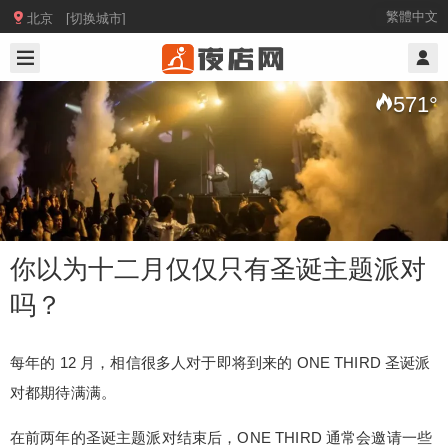

繁體中文
北京 [切换城市]
2019/12/04
@ 北京夜店网
571
°
你以为十二月仅仅只有圣诞主题派对
吗？
你以为十二月仅仅只有圣诞主题派对
吗？
每年的 12 月，相信很多人对于即将到来的 ONE THIRD 圣诞派
对都期待满满。
每年的 12 月，相信很多人对于即将到来的 ONE T
在前两年的圣诞主题派对结束后，ONE THIRD 通常会邀请一些