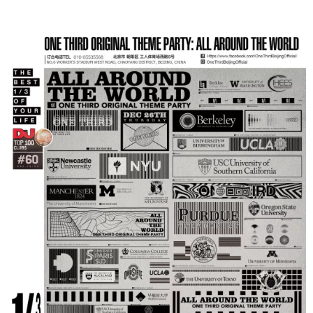
您没有权限发布内容，请购买会员或者提升权
限。
忘记密码？
找回
已有帐号？
登录
社交帐号直接登录
立刻支付
QQ登录
微博登录
立刻支付