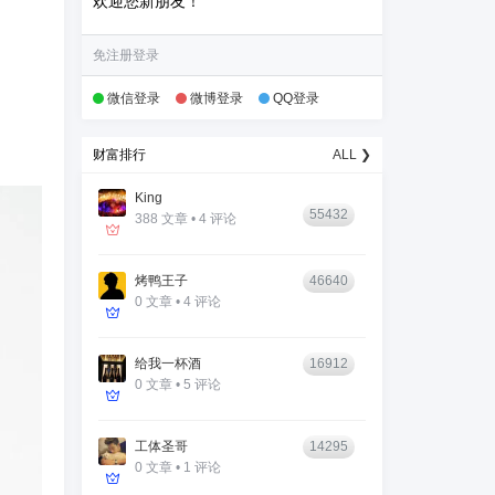
欢迎您新朋友！
免注册登录
微信登录
微博登录
QQ登录
财富排行
ALL ❯
King
55432
388 文章 • 4 评论
烤鸭王子
46640
0 文章 • 4 评论
给我一杯酒
16912
0 文章 • 5 评论
工体圣哥
14295
0 文章 • 1 评论