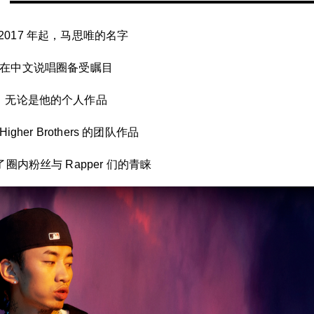
是北京的高端夜店，主打派对空间，经常有世界
级嘉宾莅临巡演，是北京最嗨的夜店之一，北京
 2017 年起，马思唯的名字
OT酒吧是十三先生旗下在北京开的第二家... 612
2896
在中文说唱圈备受瞩目
无论是他的个人作品
Higher Brothers 的团队作品
圈内粉丝与 Rapper 们的青睐