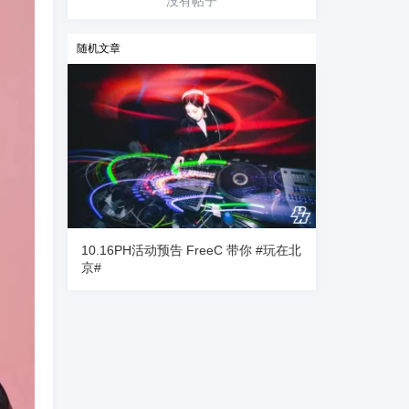
没有帖子
随机文章
10.16PH活动预告 FreeC 带你 #玩在北
京#