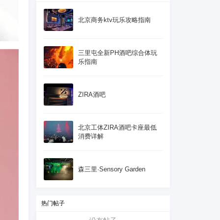
北京商务ktv玩乐攻略指南
三里屯全新PH酒吧综合体玩
乐指南
ZIRA酒吧
北京工体ZIRA酒吧卡座最低
消费详解
森三里·Sensory Garden
热门帖子