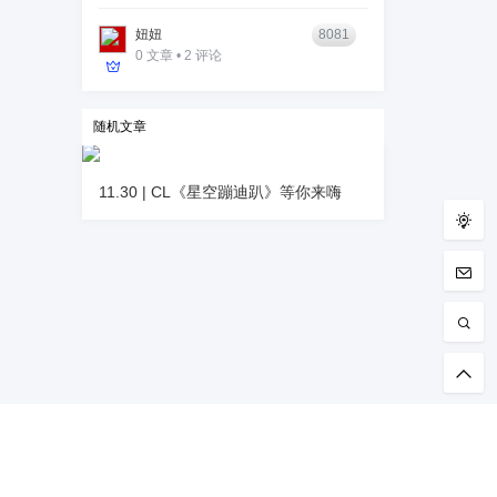
妞妞
8081
0 文章 • 2 评论
随机文章
11.30 | CL《星空蹦迪趴》等你来嗨