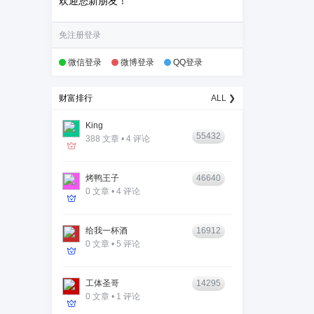
欢迎您新朋友！
免注册登录
微信登录
微博登录
QQ登录
财富排行
ALL ❯
King
55432
388 文章 • 4 评论
烤鸭王子
46640
0 文章 • 4 评论
给我一杯酒
16912
0 文章 • 5 评论
工体圣哥
14295
0 文章 • 1 评论