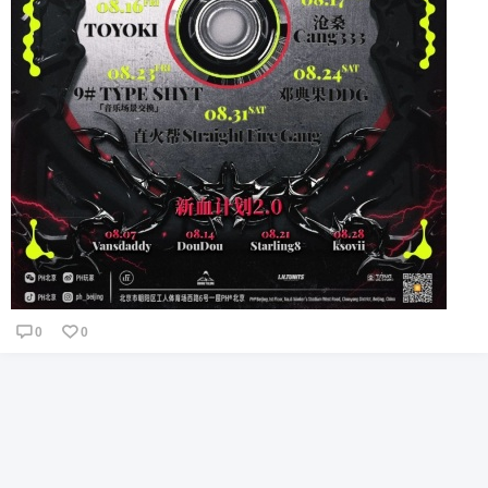
6位以上
6位以上
您没有权限发布内容，请购买会员或者提升权
限。
忘记密码？
找回
已有帐号？
登录
社交帐号直接登录
QQ登录
微博登录
0
0