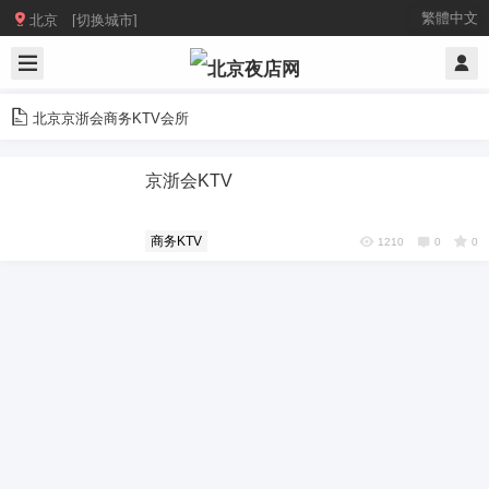

繁體中文
北京 [切换城市]
北京京浙会商务KTV会所
京浙会KTV
商务KTV
1210
0
0