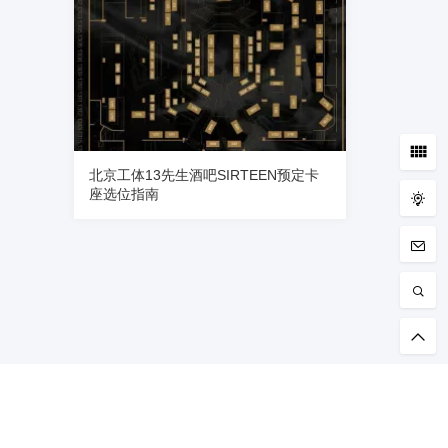
北京工体13先生酒吧SIRTEEN预定卡
座选位指南