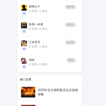
烤鸭王子
46640
0 文章 • 4 评论
给我一杯酒
16912
0 文章 • 5 评论
工体圣哥
14295
0 文章 • 1 评论
妞妞
8081
0 文章 • 2 评论
热门文章
2025年北京酒吧夜店玩乐指南
攻略