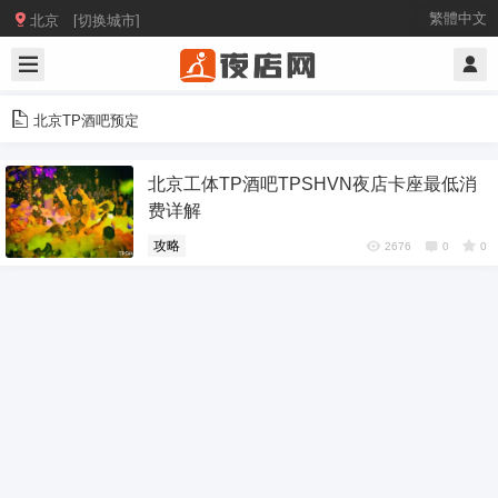

繁體中文
北京 [切换城市]
北京TP酒吧预定
北京工体TP酒吧TPSHVN夜店卡座最低消
费详解
攻略
2676
0
0