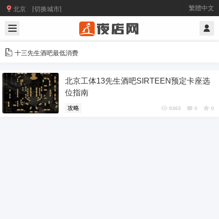

繁體中文
北京 [切换城市]
十三先生酒吧最低消费
北京工体13先生酒吧SIRTEEN预定卡座选
位指南
攻略
6363
0
0