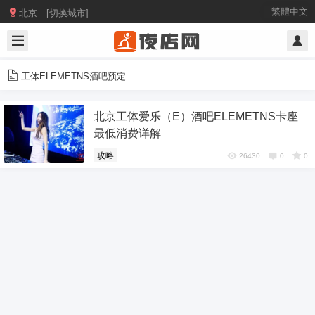

繁體中文
北京 [切换城市]
工体ELEMETNS酒吧预定
北京工体爱乐（E）酒吧ELEMETNS卡座
最低消费详解
攻略
26430
0
0