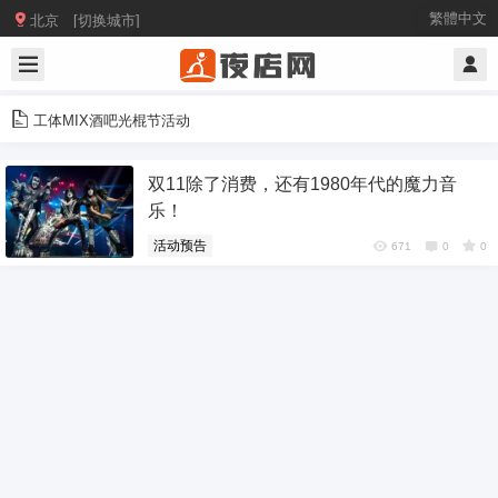

繁體中文
北京 [切换城市]
工体MIX酒吧光棍节活动
双11除了消费，还有1980年代的魔力音
乐！
活动预告
671
0
0