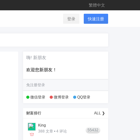
繁體中文
登录
快速注册
嗨! 新朋友
欢迎您新朋友！
免注册登录
微信登录
微博登录
QQ登录
财富排行
ALL ❯
King
55432
388 文章 • 4 评论