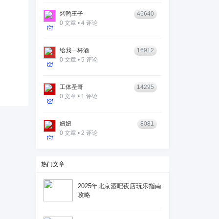
烤鸭王子
46640
0 文章 • 4 评论
给我一杯酒
16912
0 文章 • 5 评论
工体圣哥
14295
0 文章 • 1 评论
妞妞
8081
0 文章 • 2 评论
热门文章
2025年北京酒吧夜店玩乐指南
攻略