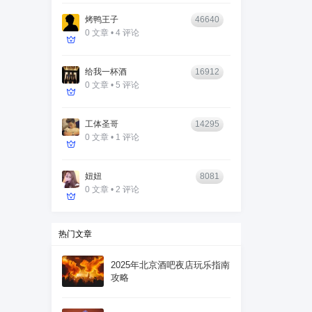
烤鸭王子
46640
0 文章 • 4 评论
给我一杯酒
16912
0 文章 • 5 评论
工体圣哥
14295
0 文章 • 1 评论
妞妞
8081
0 文章 • 2 评论
热门文章
2025年北京酒吧夜店玩乐指南
攻略