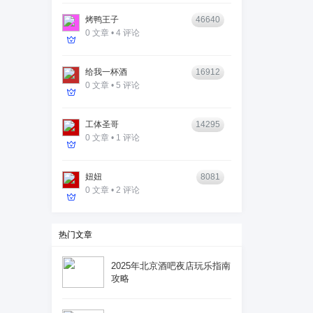
烤鸭王子
46640
0 文章 • 4 评论
给我一杯酒
16912
0 文章 • 5 评论
工体圣哥
14295
0 文章 • 1 评论
妞妞
8081
0 文章 • 2 评论
热门文章
2025年北京酒吧夜店玩乐指南
攻略