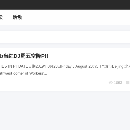
坛
活动
ub当红DJ周五空降PH
ES IN PHDATE日期2019年8月23日Friday，August 23thCITY城市Beijing 
est corner of Workers'...
1093