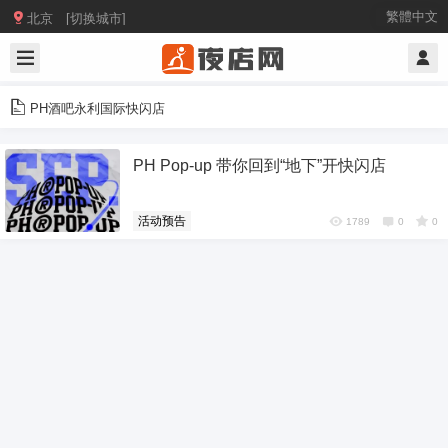

繁體中文
北京 [切换城市]
PH酒吧永利国际快闪店
PH Pop-up 带你回到“地下”开快闪店
活动预告
1789
0
0