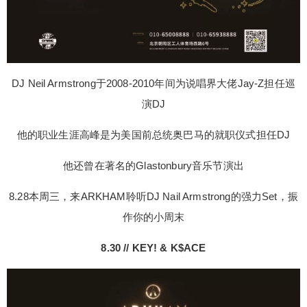
DJ Neil Armstrong于2008-2010年间为说唱界大佬Jay-Z担任巡
演DJ
他的职业生涯高峰是为美国前总统奥巴马的就职仪式担任DJ
他还曾在著名的Glastonbury音乐节演出
8.28本周三，来ARKHAM聆听DJ Nail Armstrong的强力Set，振
作你的小周末
8.30 // KEY! & K$ACE