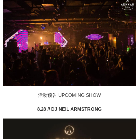
活动预告 UPCOMING SHOW
8.28 // DJ NEIL ARMSTRONG