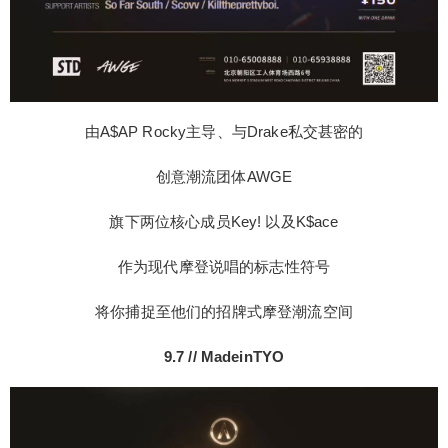
由A$AP Rocky主导、与Drake私交甚密的
创意潮流团体AWGE
旗下两位核心成员Key! 以及K$ace
作为现代摩登说唱的标志性符号
将你捕捉至他们的招牌式摩登潮流空间
9.7 // MadeinTYO