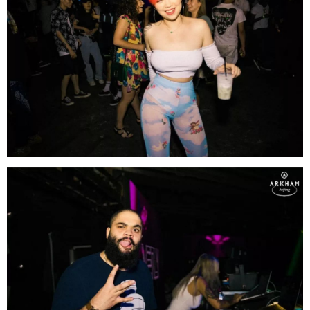
店都有点关系，如果你有关于夜店座位预定、酒的
价格、消费情况、卡座预定，包房预定、举办生日P
arty等相关的问题可以加我微信咨询，微信号：gon
gtiyd，或者扫描下方二维码加我微信，本人会在能
力范围内给予你最大的帮助。博主还可以提供工体
周边各个夜店的预定服务。