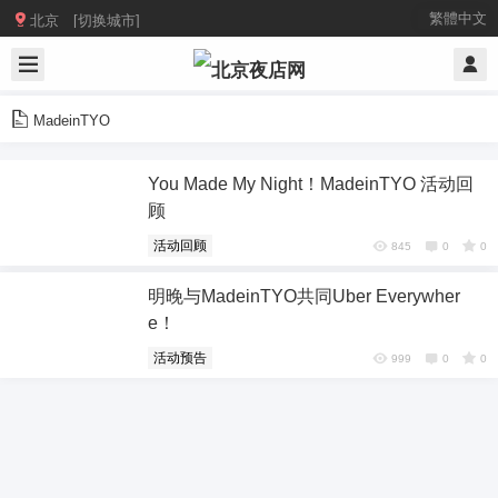

繁體中文
北京 [切换城市]
MadeinTYO
You Made My Night！MadeinTYO 活动回
顾
活动回顾
845
0
0
明晚与MadeinTYO共同Uber Everywher
e！
活动预告
999
0
0